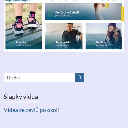
Šlapky videa
Videa ze zevlů po okolí