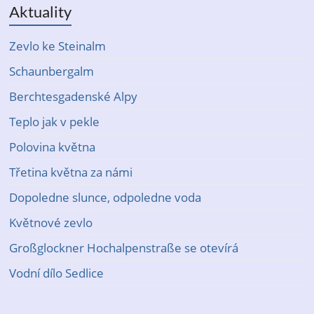
Aktuality
Zevlo ke Steinalm
Schaunbergalm
Berchtesgadenské Alpy
Teplo jak v pekle
Polovina května
Třetina května za námi
Dopoledne slunce, odpoledne voda
Květnové zevlo
Großglockner Hochalpenstraße se otevírá
Vodní dílo Sedlice